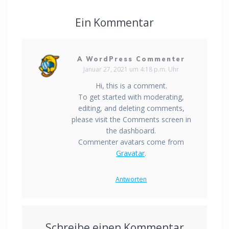
Ein Kommentar
A WordPress Commenter
Januar 27, 2021 um 4:18 p.m. Uhr
Hi, this is a comment.
To get started with moderating,
editing, and deleting comments,
please visit the Comments screen in
the dashboard.
Commenter avatars come from
Gravatar
.
Antworten
Schreibe einen Kommentar